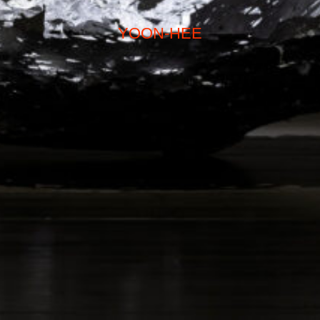
YOON-HEE