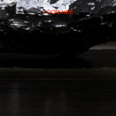
YOON-HEE