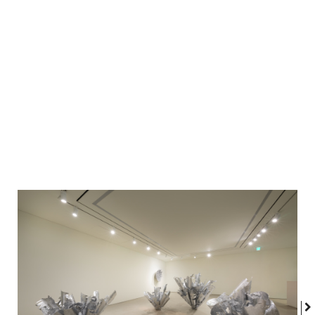
osmose silencieuse entre dedans et dehors.