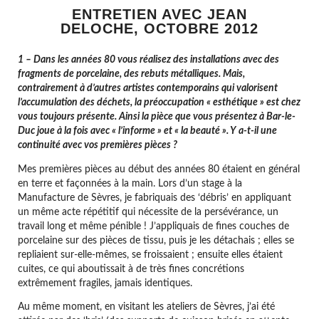
ENTRETIEN AVEC JEAN
DELOCHE, OCTOBRE 2012
1 – Dans les années 80 vous réalisez des installations avec des
fragments de porcelaine, des rebuts métalliques. Mais,
contrairement à d’autres artistes contemporains qui valorisent
l’accumulation des déchets, la préoccupation « esthétique » est chez
vous toujours présente. Ainsi la pièce que vous présentez à Bar-le-
Duc joue à la fois avec « l’informe » et « la beauté ». Y a-t-il une
continuité avec vos premières pièces ?
Mes premières pièces au début des années 80 étaient en général
en terre et façonnées à la main. Lors d’un stage à la
Manufacture de Sèvres, je fabriquais des ‘débris’ en appliquant
un même acte répétitif qui nécessite de la persévérance, un
travail long et même pénible ! J’appliquais de fines couches de
porcelaine sur des pièces de tissu, puis je les détachais ; elles se
repliaient sur-elle-mêmes, se froissaient ; ensuite elles étaient
cuites, ce qui aboutissait à de très fines concrétions
extrêmement fragiles, jamais identiques.
Au même moment, en visitant les ateliers de Sèvres, j’ai été