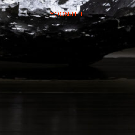
YOON-HEE